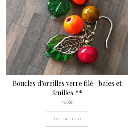
Boucles d’oreilles verre filé -baies et
feuilles **
40.00
€
LIRE LA SUITE