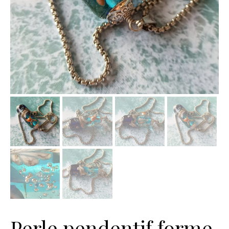
Perle pendentif forme