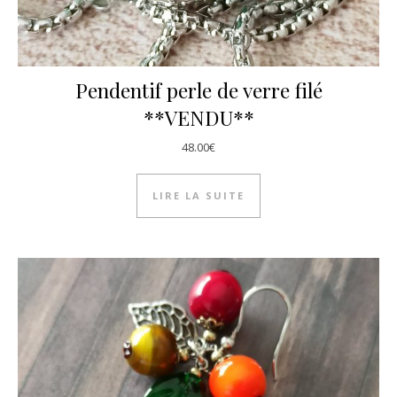
Pendentif perle de verre filé
**VENDU**
48.00
€
LIRE LA SUITE