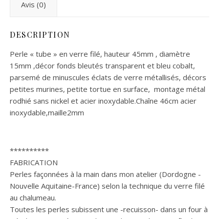
Avis (0)
DESCRIPTION
Perle « tube » en verre filé, hauteur 45mm , diamètre
15mm ,décor fonds bleutés transparent et bleu cobalt,
parsemé de minuscules éclats de verre métallisés, décors
petites murines, petite tortue en surface, montage métal
rodhié sans nickel et acier inoxydable.Chaîne 46cm acier
inoxydable,maille2mm
**********
FABRICATION
Perles façonnées à la main dans mon atelier (Dordogne -
Nouvelle Aquitaine-France) selon la technique du verre filé
au chalumeau.
Toutes les perles subissent une -recuisson- dans un four à