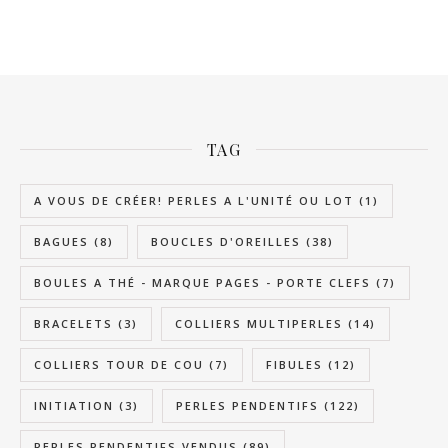
TAG
A VOUS DE CRÉER! PERLES A L'UNITÉ OU LOT
(1)
BAGUES
(8)
BOUCLES D'OREILLES
(38)
BOULES A THÉ - MARQUE PAGES - PORTE CLEFS
(7)
BRACELETS
(3)
COLLIERS MULTIPERLES
(14)
COLLIERS TOUR DE COU
(7)
FIBULES
(12)
INITIATION
(3)
PERLES PENDENTIFS
(122)
PERLES PENDENTIFS VENDUS
(89)