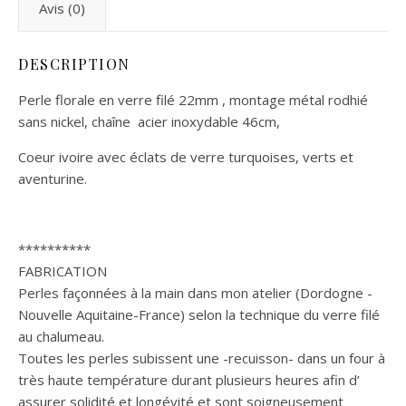
Avis (0)
DESCRIPTION
Perle florale en verre filé 22mm , montage métal rodhié
sans nickel, chaîne acier inoxydable 46cm,
Coeur ivoire avec éclats de verre turquoises, verts et
aventurine.
**********
FABRICATION
Perles façonnées à la main dans mon atelier (Dordogne -
Nouvelle Aquitaine-France) selon la technique du verre filé
au chalumeau.
Toutes les perles subissent une -recuisson- dans un four à
très haute température durant plusieurs heures afin d’
assurer solidité et longévité et sont soigneusement