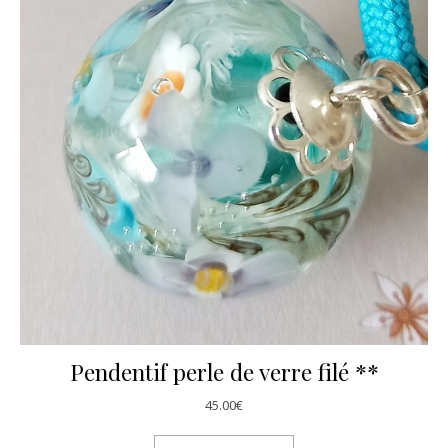
Pendentif perle de verre filé **
45.00
€