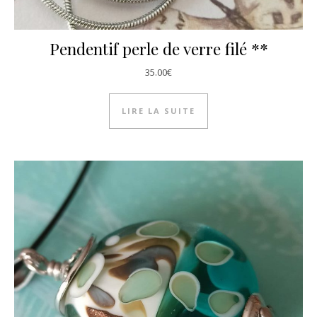
Pendentif perle de verre filé **
35.00
€
LIRE LA SUITE