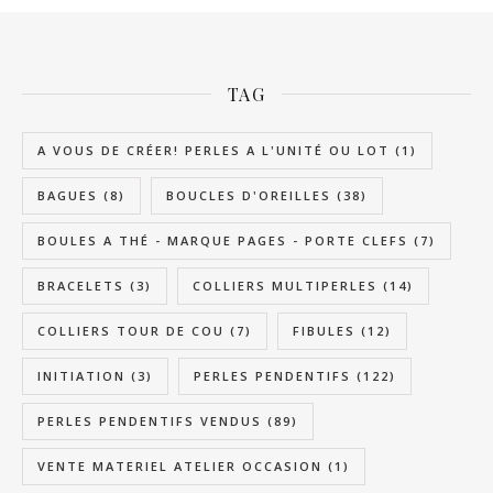
TAG
A VOUS DE CRÉER! PERLES A L'UNITÉ OU LOT
(1)
BAGUES
(8)
BOUCLES D'OREILLES
(38)
BOULES A THÉ - MARQUE PAGES - PORTE CLEFS
(7)
BRACELETS
(3)
COLLIERS MULTIPERLES
(14)
COLLIERS TOUR DE COU
(7)
FIBULES
(12)
INITIATION
(3)
PERLES PENDENTIFS
(122)
PERLES PENDENTIFS VENDUS
(89)
VENTE MATERIEL ATELIER OCCASION
(1)