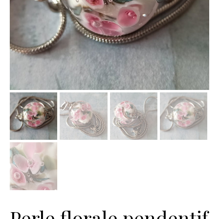
Perle florale pendentif