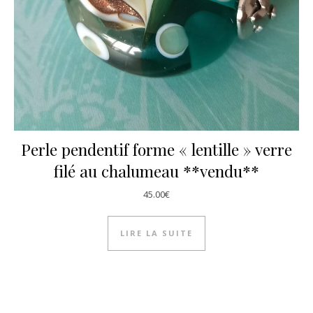
Perle pendentif forme « lentille » verre
filé au chalumeau **vendu**
45.00
€
LIRE LA SUITE