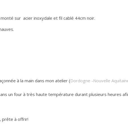
 monté sur acier inoxydale et fil cablé 44cm noir.
mauves.
çonnée à la main dans mon atelier (
Dordogne -Nouvelle Aquitain
ans un four à très haute température durant plusieurs heures afin 
prête à offrir!