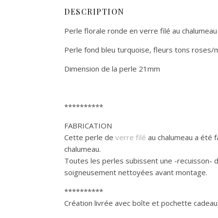
DESCRIPTION
Perle florale ronde en verre filé au chalumeau
Perle fond bleu turquoise, fleurs tons roses/
Dimension de la perle 21mm
**********
FABRICATION
Cette perle de
verre filé
au chalumeau a été fa
chalumeau.
Toutes les perles subissent une -recuisson- d
soigneusement nettoyées avant montage.
**********
Création livrée avec boîte et pochette cadeau, 