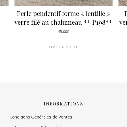
Perle pendentif forme « lentille »
P
verre filé au chalumeau ** P198**
ve
45.00
€
LIRE LA SUITE
INFORMATIONS
Conditions Générales de ventes