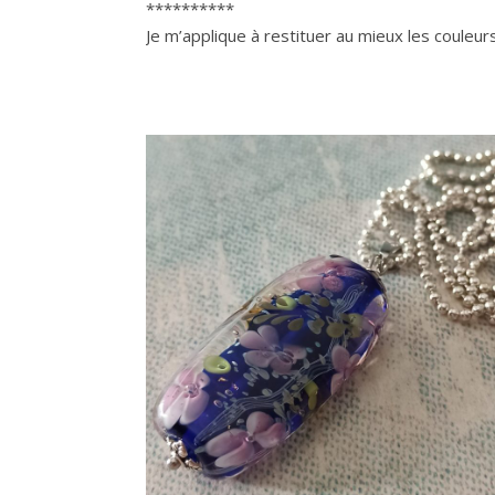
**********
Je m’applique à restituer au mieux les couleur