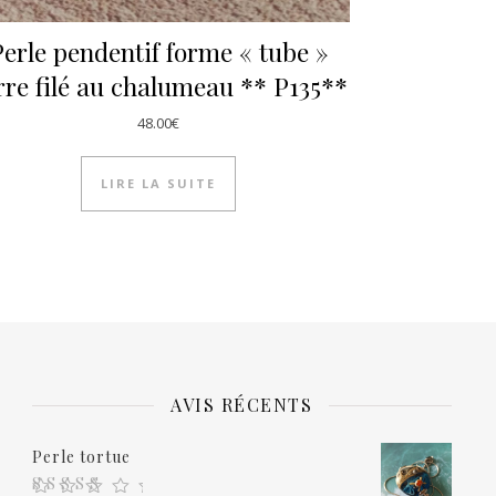
erle pendentif forme « tube »
rre filé au chalumeau ** P135**
48.00
€
LIRE LA SUITE
AVIS RÉCENTS
Perle tortue