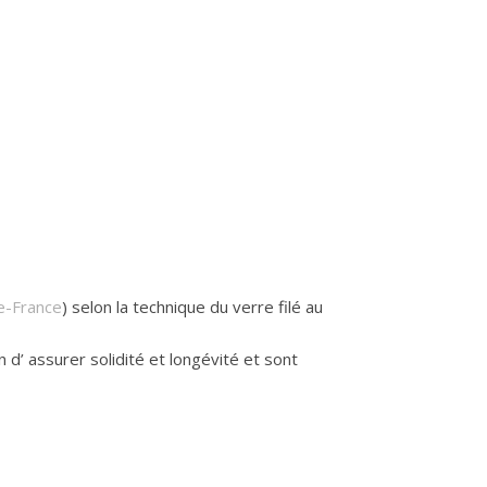
e-France
) selon la technique du verre filé au
d’ assurer solidité et longévité et sont