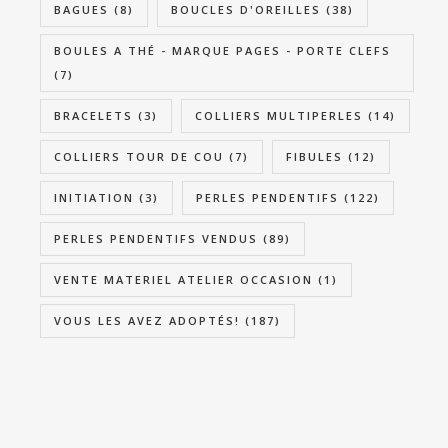
BAGUES
(8)
BOUCLES D'OREILLES
(38)
BOULES A THÉ - MARQUE PAGES - PORTE CLEFS
(7)
BRACELETS
(3)
COLLIERS MULTIPERLES
(14)
COLLIERS TOUR DE COU
(7)
FIBULES
(12)
INITIATION
(3)
PERLES PENDENTIFS
(122)
PERLES PENDENTIFS VENDUS
(89)
VENTE MATERIEL ATELIER OCCASION
(1)
VOUS LES AVEZ ADOPTÉS!
(187)