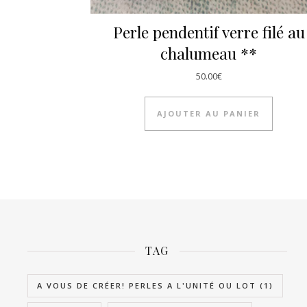
Perle pendentif verre filé au
chalumeau **
50.00
€
AJOUTER AU PANIER
TAG
A VOUS DE CRÉER! PERLES A L'UNITÉ OU LOT
(1)