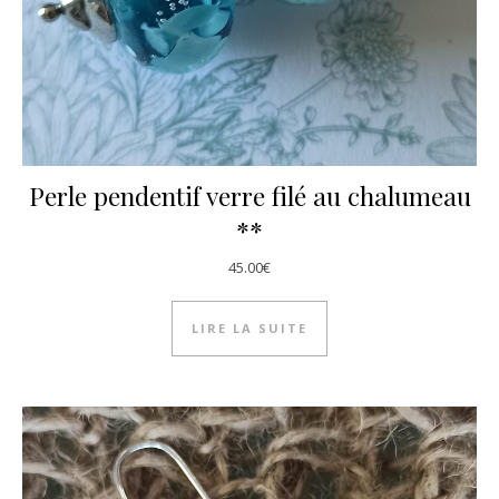
Perle pendentif verre filé au chalumeau
**
45.00
€
LIRE LA SUITE