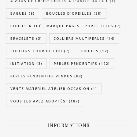
A VOUS DE CRÉER! PERLES A L'UNITÉ OU LOT
(1)
BAGUES
(8)
BOUCLES D'OREILLES
(38)
BOULES A THÉ - MARQUE PAGES - PORTE CLEFS
(7)
BRACELETS
(3)
COLLIERS MULTIPERLES
(14)
COLLIERS TOUR DE COU
(7)
FIBULES
(12)
INITIATION
(3)
PERLES PENDENTIFS
(122)
PERLES PENDENTIFS VENDUS
(89)
VENTE MATERIEL ATELIER OCCASION
(1)
VOUS LES AVEZ ADOPTÉS!
(187)
INFORMATIONS