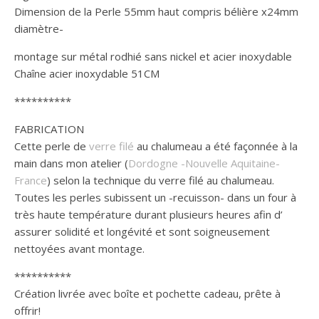
Dimension de la Perle 55mm haut compris bélière x24mm
diamètre-
montage sur métal rodhié sans nickel et acier inoxydable
Chaîne acier inoxydable 51CM
**********
FABRICATION
Cette perle de
verre filé
au chalumeau a été façonnée à la
main dans mon atelier (
Dordogne -Nouvelle Aquitaine-
France
) selon la technique du verre filé au chalumeau.
Toutes les perles subissent un -recuisson- dans un four à
très haute température durant plusieurs heures afin d’
assurer solidité et longévité et sont soigneusement
nettoyées avant montage.
**********
Création livrée avec boîte et pochette cadeau, prête à
offrir!