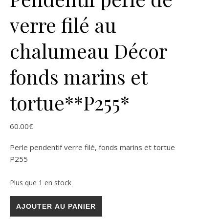
verre filé au
chalumeau Décor
fonds marins et
tortue**P255*
60.00
€
Perle pendentif verre filé, fonds marins et tortue
P255
Plus que 1 en stock
quantité de Pendentif perle de verre filé au chalumeau Décor
AJOUTER AU PANIER