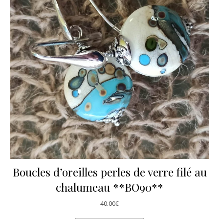
Boucles d’oreilles perles de verre filé au
chalumeau **BO90**
40.00
€