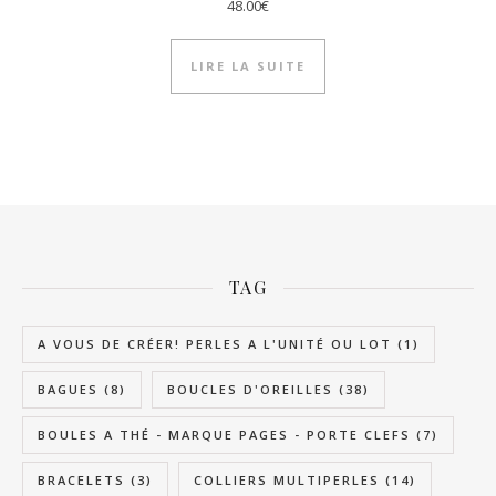
48.00
€
LIRE LA SUITE
TAG
A VOUS DE CRÉER! PERLES A L'UNITÉ OU LOT
(1)
BAGUES
(8)
BOUCLES D'OREILLES
(38)
BOULES A THÉ - MARQUE PAGES - PORTE CLEFS
(7)
BRACELETS
(3)
COLLIERS MULTIPERLES
(14)