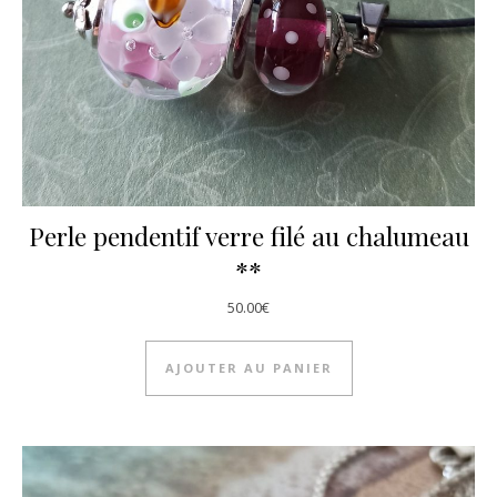
Perle pendentif verre filé au chalumeau
**
50.00
€
AJOUTER AU PANIER