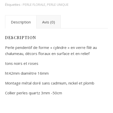
Étiquettes :
PERLE FLORALE
,
PERLE UNIQUE
Description
Avis (0)
DESCRIPTION
Perle pendentif de forme « cylindre » en verre filé au
chalumeau, décors floraux en surface et en relief
tons noirs et roses
ht42mm diamètre 16mm
Montage métal doré sans cadmium, nickel et plomb
Collier perles quartz 3mm -50cm