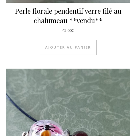
Perle florale pendentif verre filé au
chalumeau **vendu**
45.00
€
AJOUTER AU PANIER