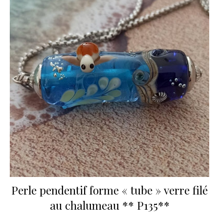
Perle pendentif forme « tube » verre filé
au chalumeau ** P135**