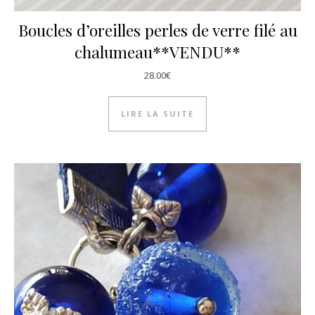
Boucles d’oreilles perles de verre filé au
chalumeau**VENDU**
28.00
€
LIRE LA SUITE