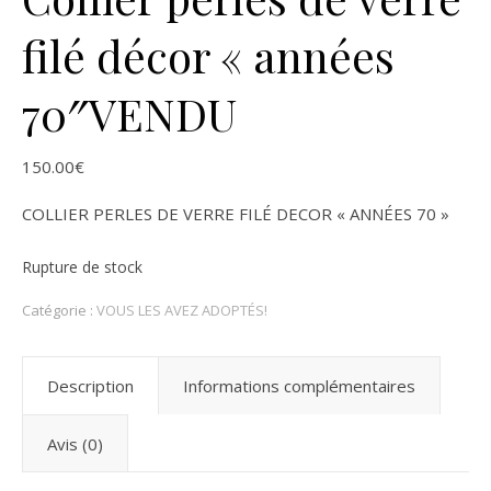
filé décor « années
70″VENDU
150.00
€
COLLIER PERLES DE VERRE FILÉ DECOR « ANNÉES 70 »
Rupture de stock
Catégorie :
VOUS LES AVEZ ADOPTÉS!
Description
Informations complémentaires
Avis (0)