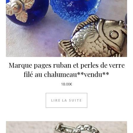
Marque pages ruban et perles de verre
filé au chalumeau**vendu**
18.00
€
LIRE LA SUITE