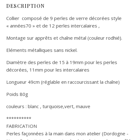
DESCRIPTION
Collier composé de 9 perles de verre décorées style
« années70 » et de 12 perles intercalaires ,
Montage sur apprêts et chaîne métal (couleur rodhié).
Eléments métalliques sans nickel.
Diamètre des perles de 15 à 19mm pour les perles
décorées, 11mm pour les intercalaires
Longueur 49cm (réglable en raccourcissant la chaîne)
Poids 80g
couleurs : blanc , turquoise,vert, mauve
**********
FABRICATION
Perles façonnées à la main dans mon atelier (Dordogne -