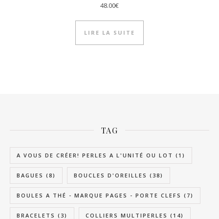
48.00
€
LIRE LA SUITE
TAG
A VOUS DE CRÉER! PERLES A L'UNITÉ OU LOT
(1)
BAGUES
(8)
BOUCLES D'OREILLES
(38)
BOULES A THÉ - MARQUE PAGES - PORTE CLEFS
(7)
BRACELETS
(3)
COLLIERS MULTIPERLES
(14)