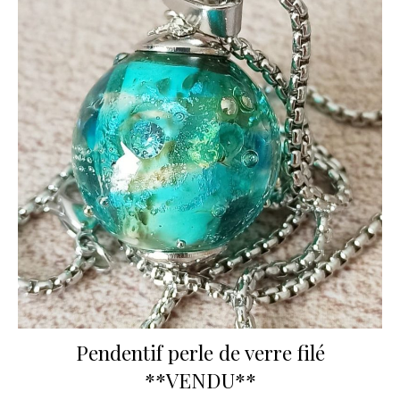
Pendentif perle de verre filé
**VENDU**