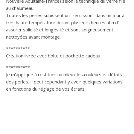
Nouvelle Aquitaine-France) selon la technique du verre filé
au chalumeau.
Toutes les perles subissent un -recuisson- dans un four à
très haute température durant plusieurs heures afin d’
assurer solidité et longévité et sont soigneusement
nettoyées avant montage.
**********
Création livrée avec boîte et pochette cadeau
**********
Je m’applique à restituer au mieux les couleurs et détails
des perles. Il peut cependant y avoir quelques variations
en fonctions du réglage de vos écrans.