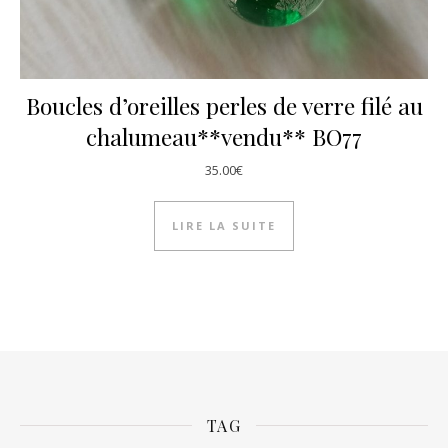
Boucles d’oreilles perles de verre filé au
chalumeau**vendu** BO77
35.00
€
LIRE LA SUITE
TAG