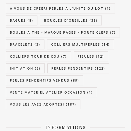
A VOUS DE CRÉER! PERLES A L'UNITÉ OU LOT
(1)
BAGUES
(8)
BOUCLES D'OREILLES
(38)
BOULES A THÉ - MARQUE PAGES - PORTE CLEFS
(7)
BRACELETS
(3)
COLLIERS MULTIPERLES
(14)
COLLIERS TOUR DE COU
(7)
FIBULES
(12)
INITIATION
(3)
PERLES PENDENTIFS
(122)
PERLES PENDENTIFS VENDUS
(89)
VENTE MATERIEL ATELIER OCCASION
(1)
VOUS LES AVEZ ADOPTÉS!
(187)
INFORMATIONS