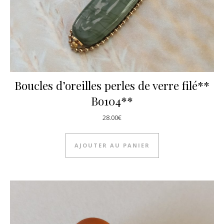
Boucles d’oreilles perles de verre filé**
Bo104**
28.00
€
AJOUTER AU PANIER