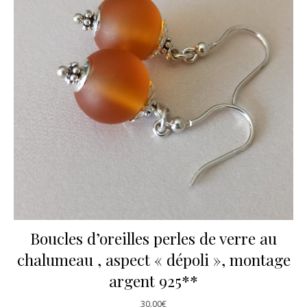
Boucles d’oreilles perles de verre au
chalumeau , aspect « dépoli », montage
argent 925**
30.00
€