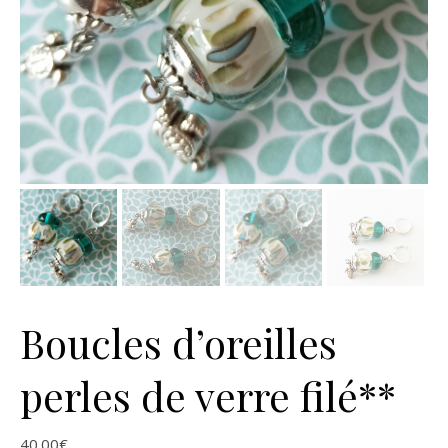
Boucles d’oreilles
perles de verre filé**
40.00
€