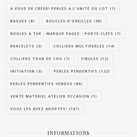
A VOUS DE CRÉER! PERLES A L'UNITÉ OU LOT
(1)
BAGUES
(8)
BOUCLES D'OREILLES
(38)
BOULES A THÉ - MARQUE PAGES - PORTE CLEFS
(7)
BRACELETS
(3)
COLLIERS MULTIPERLES
(14)
COLLIERS TOUR DE COU
(7)
FIBULES
(12)
INITIATION
(3)
PERLES PENDENTIFS
(122)
PERLES PENDENTIFS VENDUS
(89)
VENTE MATERIEL ATELIER OCCASION
(1)
VOUS LES AVEZ ADOPTÉS!
(187)
INFORMATIONS