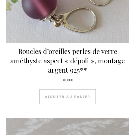
Boucles d’oreilles perles de verre
améthyste aspect « dépoli », montage
argent 925**
30.00
€
AJOUTER AU PANIER