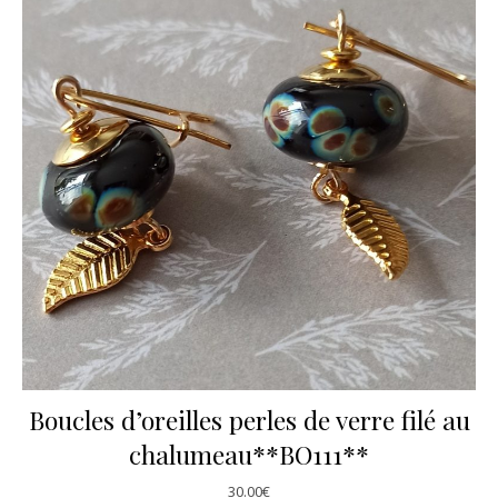
Boucles d’oreilles perles de verre filé au
chalumeau**BO111**
30.00
€