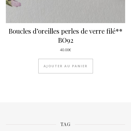
Boucles d’oreilles perles de verre filé**
BO92
40.00
€
AJOUTER AU PANIER
TAG