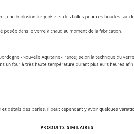
5mm , une implosion turquoise et des bulles pour ces boucles sur
té posée dans le verre à chaud au moment de la fabrication.
Dordogne -Nouvelle Aquitaine-France) selon la technique du verre 
s un four à très haute température durant plusieurs heures afin d
s et détails des perles. Il peut cependant y avoir quelques variat
PRODUITS SIMILAIRES