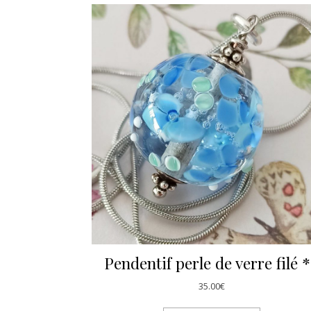
Pendentif perle de verre filé 
35.00
€