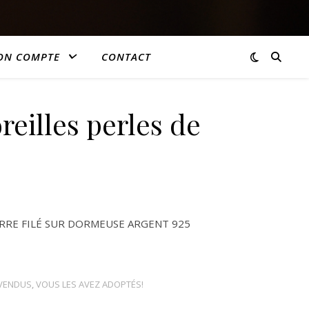
ON COMPTE
CONTACT
reilles perles de
ERRE FILÉ SUR DORMEUSE ARGENT 925
 VENDUS
,
VOUS LES AVEZ ADOPTÉS!