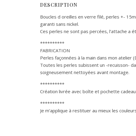
DESCRIPTION
Boucles d oreilles en verre filé, perles +- 1
garanti sans nickel.
Ces perles ne sont pas percées, l’attache a é
**********
FABRICATION
Perles façonnées à la main dans mon atelier (
Toutes les perles subissent un -recuisson- dan
soigneusement nettoyées avant montage.
**********
Création livrée avec boîte et pochette cadeau
**********
Je m’applique à restituer au mieux les couleur