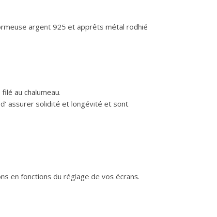
 dormeuse argent 925 et apprêts métal rodhié
filé au chalumeau.
’ assurer solidité et longévité et sont
ions en fonctions du réglage de vos écrans.