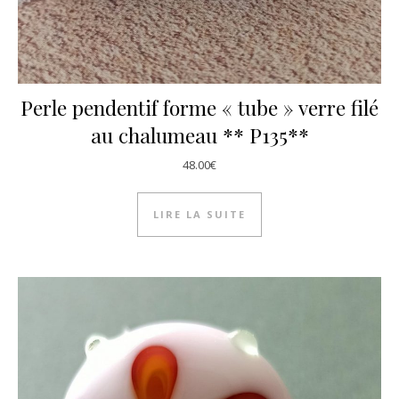
Perle pendentif forme « tube » verre filé
au chalumeau ** P135**
48.00
€
LIRE LA SUITE