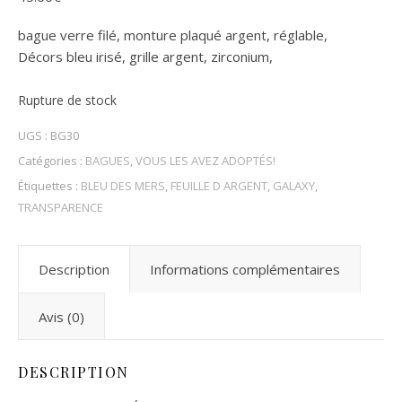
bague verre filé, monture plaqué argent, réglable,
Décors bleu irisé, grille argent, zirconium,
Rupture de stock
UGS :
BG30
Catégories :
BAGUES
,
VOUS LES AVEZ ADOPTÉS!
Étiquettes :
BLEU DES MERS
,
FEUILLE D ARGENT
,
GALAXY
,
TRANSPARENCE
Description
Informations complémentaires
Avis (0)
DESCRIPTION