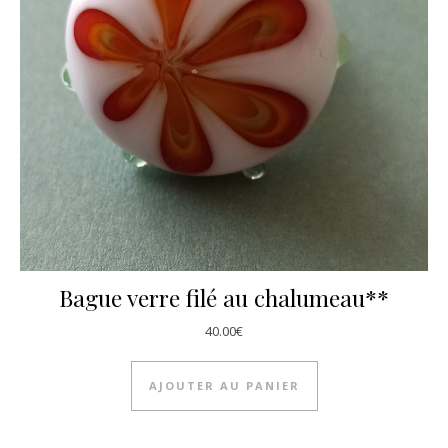
Bague verre filé au chalumeau**
40.00
€
AJOUTER AU PANIER