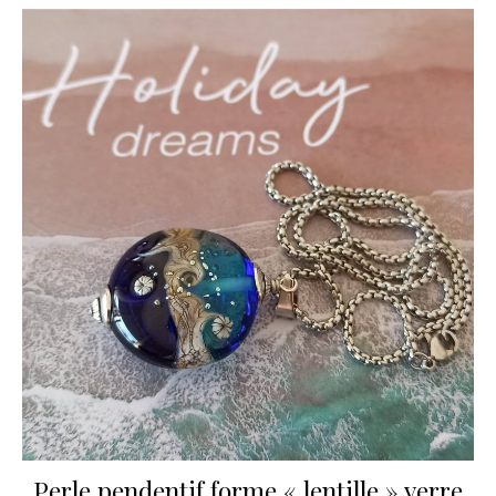
Perle pendentif forme « lentille » verre